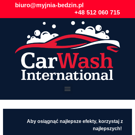
biuro@myjnia-bedzin.pl
+48 512 060 715
Aby osiągnąć najlepsze efekty, korzystaj z
najlepszych!