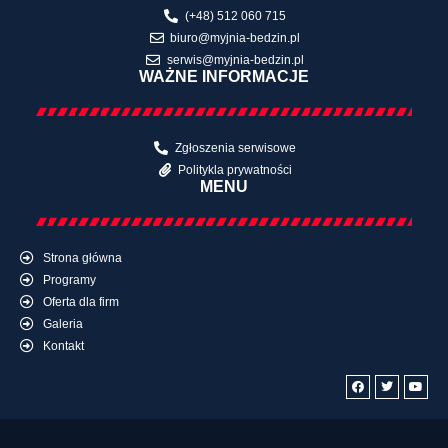
(+48) 512 060 715
biuro@myjnia-bedzin.pl
serwis@myjnia-bedzin.pl
WAŻNE INFORMACJE
Zgłoszenia serwisowe
Politykla prywatności
MENU
Strona główna
Programy
Oferta dla firm
Galeria
Kontakt