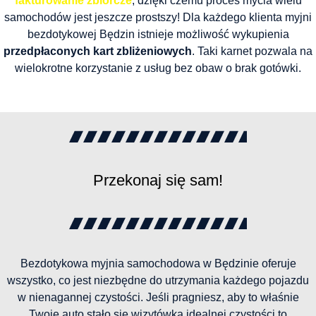
fakturowanie zbiorcze
, dzięki czemu proces mycia wielu
samochodów jest jeszcze prostszy! Dla każdego klienta myjni
bezdotykowej Będzin istnieje możliwość wykupienia
przedpłaconych kart zbliżeniowych
. Taki karnet pozwala na
wielokrotne korzystanie z usług bez obaw o brak gotówki.
Przekonaj się sam!
Bezdotykowa myjnia samochodowa w Będzinie oferuje
wszystko, co jest niezbędne do utrzymania każdego pojazdu
w nienagannej czystości. Jeśli pragniesz, aby to właśnie
Twoje auto stało się wizytówką idealnej czystości to