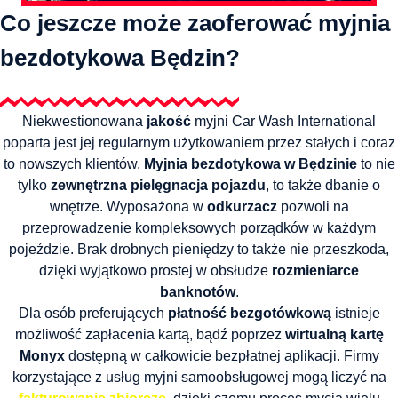
Co jeszcze może zaoferować
myjnia
bezdotykowa Będzin?
Niekwestionowana
jakość
myjni Car Wash International
poparta jest jej regularnym użytkowaniem przez stałych i coraz
to nowszych klientów.
Myjnia bezdotykowa w Będzinie
to nie
tylko
zewnętrzna pielęgnacja pojazdu
, to także dbanie o
wnętrze. Wyposażona w
odkurzacz
pozwoli na
przeprowadzenie kompleksowych porządków w każdym
pojeździe. Brak drobnych pieniędzy to także nie przeszkoda,
dzięki wyjątkowo prostej w obsłudze
rozmieniarce
banknotów
.
Dla osób preferujących
płatność bezgotówkową
istnieje
możliwość zapłacenia kartą, bądź poprzez
wirtualną kartę
Monyx
dostępną w całkowicie bezpłatnej aplikacji. Firmy
korzystające z usług myjni samoobsługowej mogą liczyć na