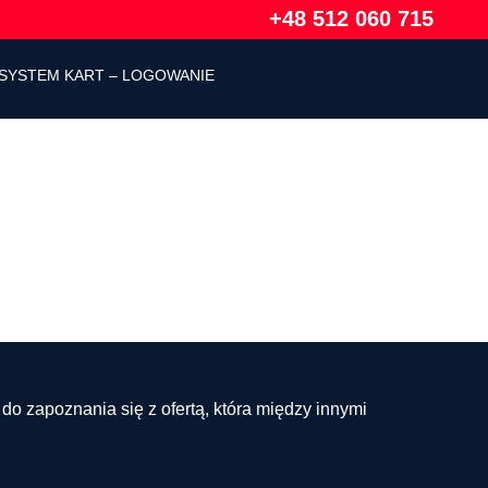
+48 512 060 715
SYSTEM KART – LOGOWANIE
 zapoznania się z ofertą, która między innymi