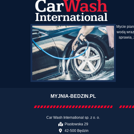
Mycie pian
wodą wraz
sprawia, 
MYJNIA-BEDZIN.PL
Car Wash International sp. z o. o.
Piastowska 29
42-500 Będzin